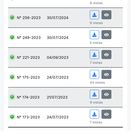
6 vistas
N° 256-2023
30/07/2024
6 vistas
N° 249-2023
30/07/2024
5 vistas
N° 221-2023
04/09/2023
7 vistas
N° 175-2023
24/07/2023
34 vistas
N° 174-2023
21/07/2023
9 vistas
N° 173-2023
24/07/2023
7 vistas
Tabla de normas emitidas.