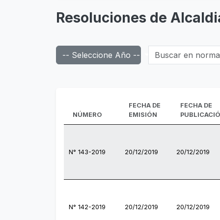
Resoluciones de Alcaldi
Buscar en normas d
-- Seleccione Año --
FECHA DE
FECHA DE
NÚMERO
EMISIÓN
PUBLICACI
N° 143-2019
20/12/2019
20/12/2019
N° 142-2019
20/12/2019
20/12/2019