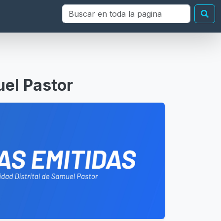
Buscar en toda la página
Bu
uel Pastor