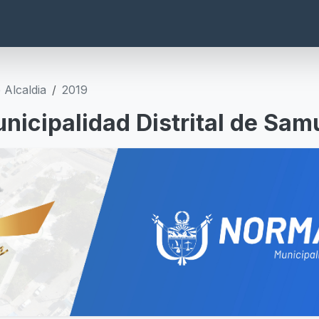
 Alcaldia
2019
nicipalidad Distrital de Sam