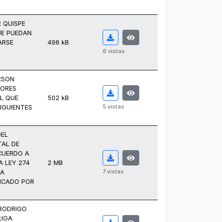
 QUISPE
UE PUEDAN
ARSE
496 kB
6 vistas
RSON
LORES
L QUE
502 kB
5 vistas
IGUIENTES
DEL
TAL DE
ACUERDO A
A LEY 274
2 MB
7 vistas
LA
FICADO POR
 RODRIGO
;IGA