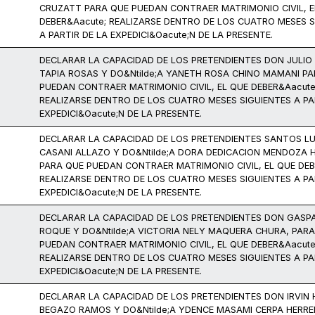
CRUZATT PARA QUE PUEDAN CONTRAER MATRIMONIO CIVIL, E
DEBER&Aacute; REALIZARSE DENTRO DE LOS CUATRO MESES S
A PARTIR DE LA EXPEDICI&Oacute;N DE LA PRESENTE.
DECLARAR LA CAPACIDAD DE LOS PRETENDIENTES DON JULIO
TAPIA ROSAS Y DO&Ntilde;A YANETH ROSA CHINO MAMANI P
PUEDAN CONTRAER MATRIMONIO CIVIL, EL QUE DEBER&Aacute
REALIZARSE DENTRO DE LOS CUATRO MESES SIGUIENTES A PA
EXPEDICI&Oacute;N DE LA PRESENTE.
DECLARAR LA CAPACIDAD DE LOS PRETENDIENTES SANTOS L
CASANI ALLAZO Y DO&Ntilde;A DORA DEDICACION MENDOZA 
PARA QUE PUEDAN CONTRAER MATRIMONIO CIVIL, EL QUE DEB
REALIZARSE DENTRO DE LOS CUATRO MESES SIGUIENTES A PA
EXPEDICI&Oacute;N DE LA PRESENTE.
DECLARAR LA CAPACIDAD DE LOS PRETENDIENTES DON GASP
ROQUE Y DO&Ntilde;A VICTORIA NELY MAQUERA CHURA, PAR
PUEDAN CONTRAER MATRIMONIO CIVIL, EL QUE DEBER&Aacute
REALIZARSE DENTRO DE LOS CUATRO MESES SIGUIENTES A PA
EXPEDICI&Oacute;N DE LA PRESENTE.
DECLARAR LA CAPACIDAD DE LOS PRETENDIENTES DON IRVIN
BEGAZO RAMOS Y DO&Ntilde;A YDENCE MASAMI CERPA HERRE