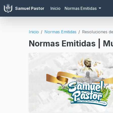
Samuel Pastor
Inicio
Normas Emitidas
Inicio
Normas Emitidas
Resoluciones de
Normas Emitidas | Mu