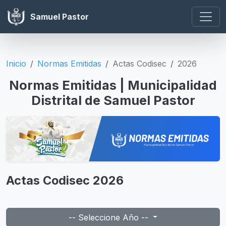
Samuel Pastor
Inicio
Normas Emitidas
Actas Codisec
2026
Normas Emitidas | Municipalidad
Distrital de Samuel Pastor
Actas Codisec 2026
-- Seleccione Año --