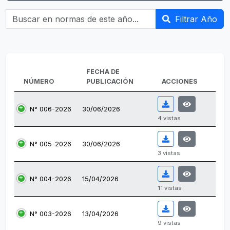
Buscar en normas de este año...
Filtrar Año
FECHA DE
NÚMERO
PUBLICACIÓN
ACCIONES
N° 006-2026
30/06/2026
4 vistas
N° 005-2026
30/06/2026
3 vistas
N° 004-2026
15/04/2026
11 vistas
N° 003-2026
13/04/2026
9 vistas