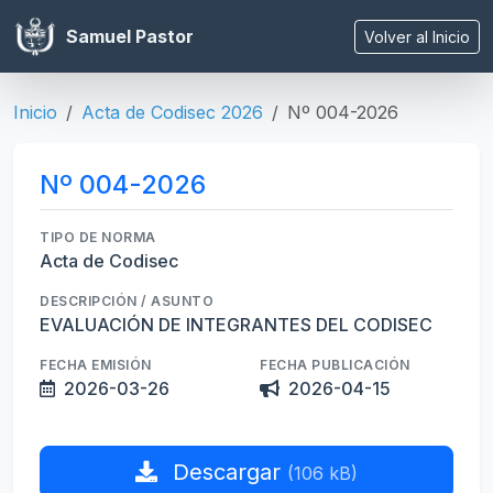
Samuel Pastor
Volver al Inicio
Inicio
Acta de Codisec 2026
Nº 004-2026
Nº 004-2026
TIPO DE NORMA
Acta de Codisec
DESCRIPCIÓN / ASUNTO
EVALUACIÓN DE INTEGRANTES DEL CODISEC
FECHA EMISIÓN
FECHA PUBLICACIÓN
2026-03-26
2026-04-15
Descargar
(106 kB)