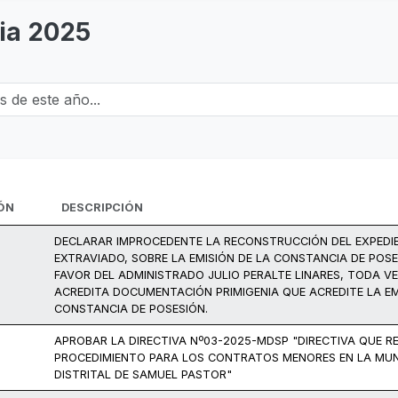
ia 2025
e este año...
ÓN
DESCRIPCIÓN
DECLARAR IMPROCEDENTE LA RECONSTRUCCIÓN DEL EXPEDI
EXTRAVIADO, SOBRE LA EMISIÓN DE LA CONSTANCIA DE POSE
FAVOR DEL ADMINISTRADO JULIO PERALTE LINARES, TODA V
ACREDITA DOCUMENTACIÓN PRIMIGENIA QUE ACREDITE LA EM
CONSTANCIA DE POSESIÓN.
APROBAR LA DIRECTIVA Nº03-2025-MDSP "DIRECTIVA QUE R
PROCEDIMIENTO PARA LOS CONTRATOS MENORES EN LA MUN
DISTRITAL DE SAMUEL PASTOR"