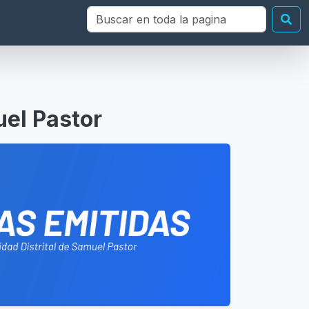
Buscar en toda la página
Bu
uel Pastor