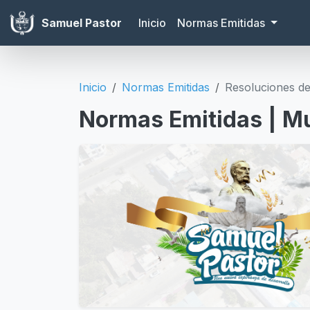
Samuel Pastor
Inicio
Normas Emitidas
Inicio
Normas Emitidas
Resoluciones d
Normas Emitidas | Mu