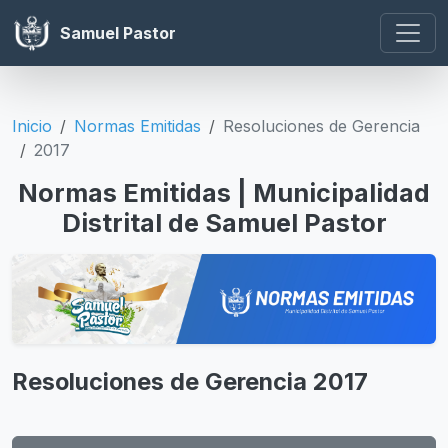
Samuel Pastor
Inicio
Normas Emitidas
Resoluciones de Gerencia
2017
Normas Emitidas | Municipalidad
Distrital de Samuel Pastor
Resoluciones de Gerencia 2017