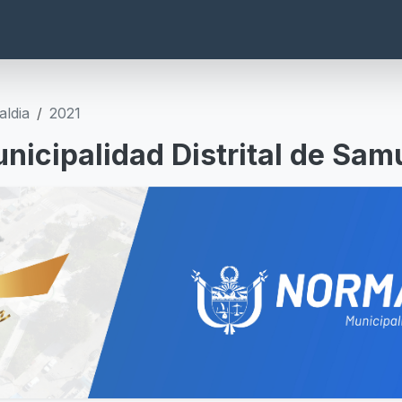
aldia
2021
nicipalidad Distrital de Sam