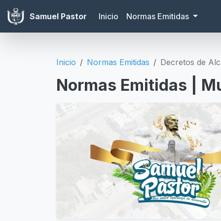
Samuel Pastor
Inicio
Normas Emitidas
Inicio
Normas Emitidas
Decretos de Alc
Normas Emitidas | Mu