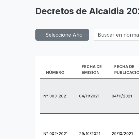
Decretos de Alcaldia 20
Buscar en normas d
-- Seleccione Año --
FECHA DE
FECHA DE
NÚMERO
EMISIÓN
PUBLICACI
N° 003-2021
04/11/2021
04/11/2021
N° 002-2021
29/10/2021
29/10/2021