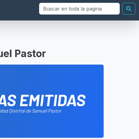
Buscar en toda la página
Bu
uel Pastor