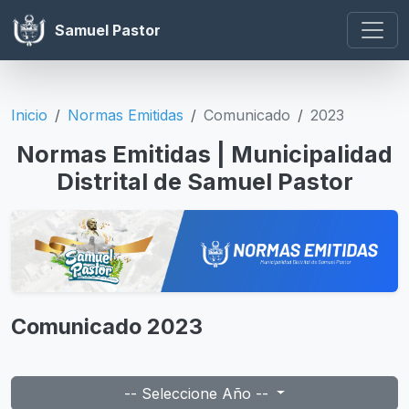
Samuel Pastor
Inicio
Normas Emitidas
Comunicado
2023
Normas Emitidas | Municipalidad
Distrital de Samuel Pastor
Comunicado 2023
-- Seleccione Año --