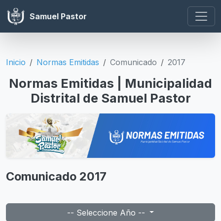
Samuel Pastor
Inicio
Normas Emitidas
Comunicado
2017
Normas Emitidas | Municipalidad
Distrital de Samuel Pastor
Comunicado 2017
-- Seleccione Año --