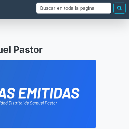
Buscar en toda la página
Bu
uel Pastor