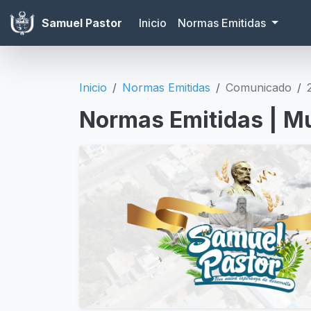
Samuel Pastor
Inicio
Normas Emitidas
Inicio
Normas Emitidas
Comunicado
Normas Emitidas | Mu