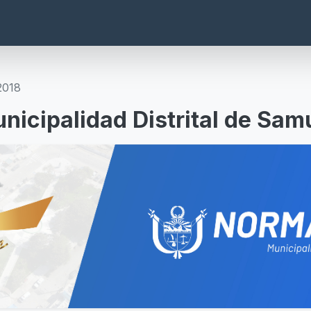
2018
nicipalidad Distrital de Sam