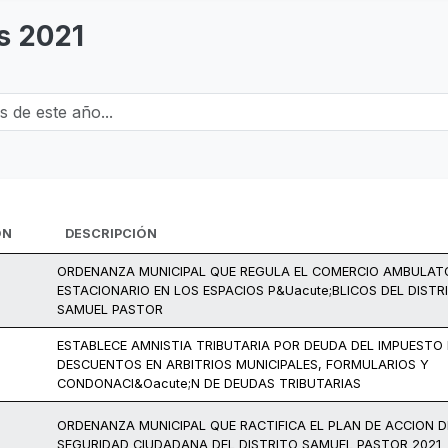
s 2021
e este año...
ÓN
DESCRIPCIÓN
ORDENANZA MUNICIPAL QUE REGULA EL COMERCIO AMBULAT
ESTACIONARIO EN LOS ESPACIOS P&Uacute;BLICOS DEL DISTR
SAMUEL PASTOR
ESTABLECE AMNISTIA TRIBUTARIA POR DEUDA DEL IMPUESTO 
DESCUENTOS EN ARBITRIOS MUNICIPALES, FORMULARIOS Y
CONDONACI&Oacute;N DE DEUDAS TRIBUTARIAS
ORDENANZA MUNICIPAL QUE RACTIFICA EL PLAN DE ACCION D
SEGURIDAD CIUDADANA DEL DISTRITO SAMUEL PASTOR 2021