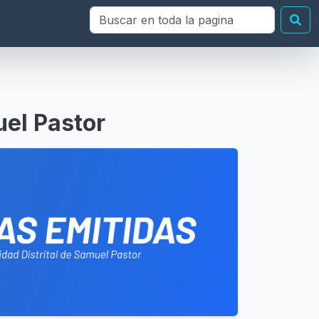
Buscar en toda la página
Bu
uel Pastor