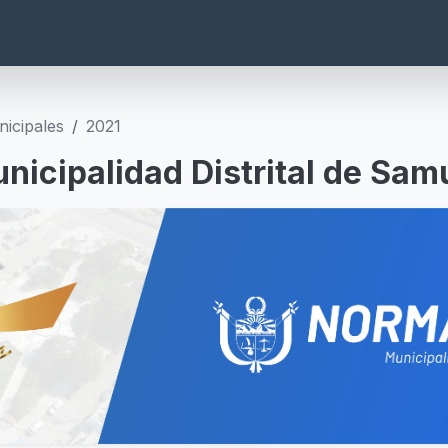
icipales
2021
nicipalidad Distrital de Sam