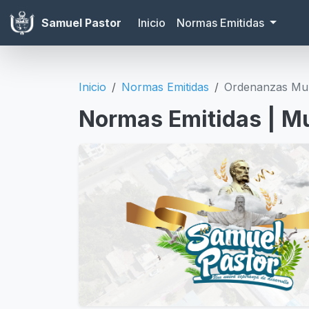
Samuel Pastor
Inicio
Normas Emitidas
Inicio
Normas Emitidas
Ordenanzas Mun
Normas Emitidas | Mu