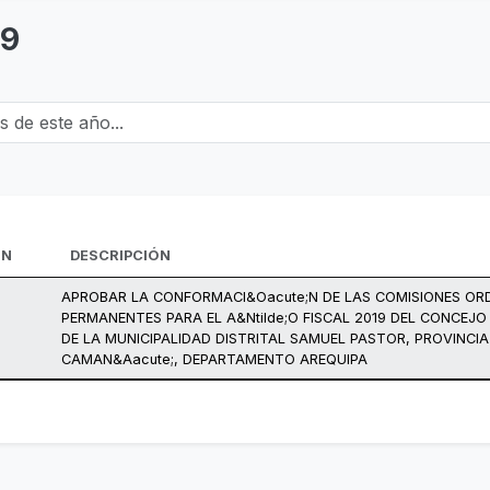
19
e este año...
ÓN
DESCRIPCIÓN
APROBAR LA CONFORMACI&Oacute;N DE LAS COMISIONES OR
PERMANENTES PARA EL A&Ntilde;O FISCAL 2019 DEL CONCEJO
DE LA MUNICIPALIDAD DISTRITAL SAMUEL PASTOR, PROVINCIA
CAMAN&Aacute;, DEPARTAMENTO AREQUIPA