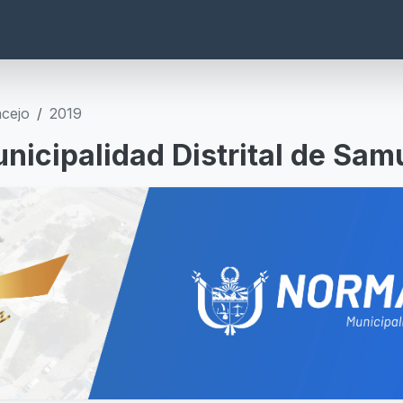
cejo
2019
nicipalidad Distrital de Sam