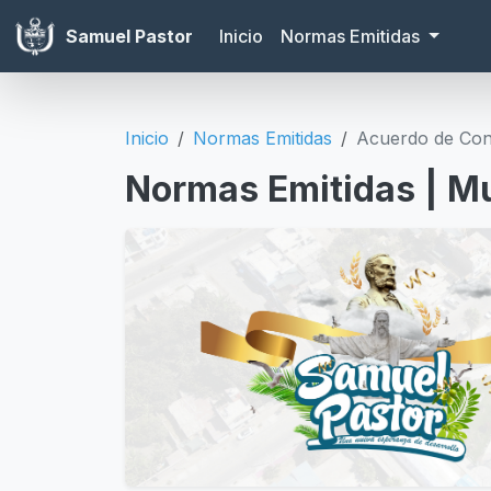
Samuel Pastor
Inicio
Normas Emitidas
Inicio
Normas Emitidas
Acuerdo de Con
Normas Emitidas | Mu