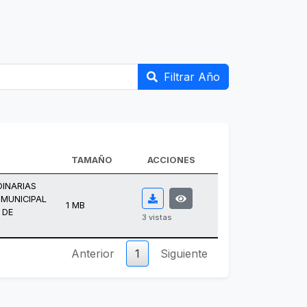
Filtrar Año
TAMAÑO
ACCIONES
DINARIAS
 MUNICIPAL
1 MB
 DE
3 vistas
Anterior
1
Siguiente