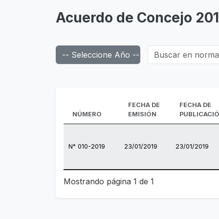
Acuerdo de Concejo 20
Buscar en normas d
-- Seleccione Año --
FECHA DE
FECHA DE
NÚMERO
EMISIÓN
PUBLICACI
N° 010-2019
23/01/2019
23/01/2019
Tabla de normas emitidas.
Mostrando página 1 de 1