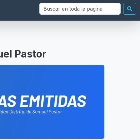
Buscar en toda la página
Bu
uel Pastor