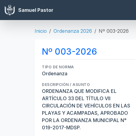
Samuel Pastor
Inicio
Ordenanza 2026
Nº 003-2026
Nº 003-2026
TIPO DE NORMA
Ordenanza
DESCRIPCIÓN / ASUNTO
ORDENANZA QUE MODIFICA EL
ARTÍCULO 33 DEL TÍTULO VII
CIRCULACIÓN DE VEHÍCULOS EN LAS
PLAYAS Y ACAMPADAS, APROBADO
POR LA ORDENANZA MUNICIPAL N°
019-2017-MDSP.