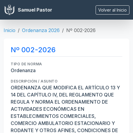
Samuel Pastor
Volver al Inicio
Inicio
Ordenanza 2026
Nº 002-2026
Nº 002-2026
TIPO DE NORMA
Ordenanza
DESCRIPCIÓN / ASUNTO
ORDENANZA QUE MODIFICA EL ARTÍCULO 13 Y
14 DEL CAPÍTULO IV, DEL REGLAMENTO QUE
REGULA Y NORMA EL ORDENAMIENTO DE
ACTIVIDADES ECONÓMICAS EN
ESTABLECIMIENTOS COMERCIALES,
COMERCIO AMBULATORIO ESTACIONARIO Y
RODANTE Y OTROS AFINES, CONDICIONES DE