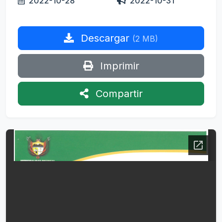
2022-10-28
2022-10-31
Descargar
(2 MB)
Imprimir
Compartir