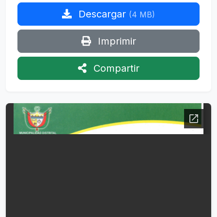
Descargar
(4 MB)
Imprimir
Compartir