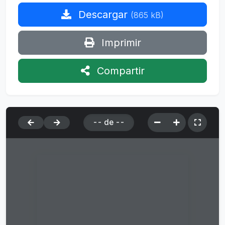
Descargar
(865 kB)
Imprimir
Compartir
--
de
--