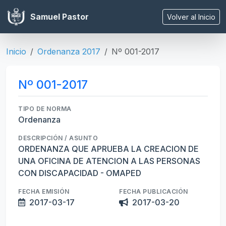
Samuel Pastor
Volver al Inicio
Inicio
Ordenanza 2017
Nº 001-2017
Nº 001-2017
TIPO DE NORMA
Ordenanza
DESCRIPCIÓN / ASUNTO
ORDENANZA QUE APRUEBA LA CREACION DE
UNA OFICINA DE ATENCION A LAS PERSONAS
CON DISCAPACIDAD - OMAPED
FECHA EMISIÓN
FECHA PUBLICACIÓN
2017-03-17
2017-03-20