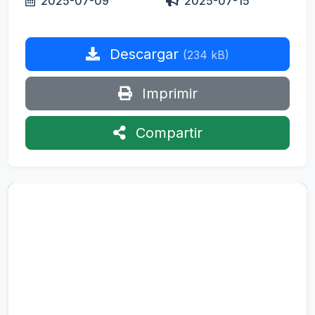
2025-07-09
2025-07-15
Descargar
(234 kB)
Imprimir
Compartir