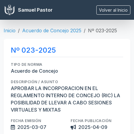
Samuel Pastor
Volver al Inicio
Inicio
Acuerdo de Concejo 2025
Nº 023-2025
Nº 023-2025
TIPO DE NORMA
Acuerdo de Concejo
DESCRIPCIÓN / ASUNTO
APROBAR LA INCORPORACION EN EL
REGLAMENTO INTERNO DE CONCEJO (RIC) LA
POSIBILIDAD DE LLEVAR A CABO SESIONES
VIRTUALES Y MIXTAS
FECHA EMISIÓN
FECHA PUBLICACIÓN
2025-03-07
2025-04-09