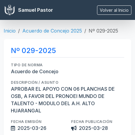
Samuel Pastor
Volver al Inicio
Inicio
Acuerdo de Concejo 2025
Nº 029-2025
Nº 029-2025
TIPO DE NORMA
Acuerdo de Concejo
DESCRIPCIÓN / ASUNTO
APROBAR EL APOYO CON 06 PLANCHAS DE
OSB, A FAVOR DEL PRONOEI MUNDO DE
TALENTO - MODULO DEL A.H. ALTO
HUARANGAL
FECHA EMISIÓN
FECHA PUBLICACIÓN
2025-03-26
2025-03-28